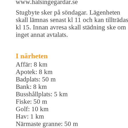
www.halsingegardar.se
Stugbyte sker på söndagar. Lägenheten
skall lämnas senast kl 11 och kan tillträda
kl 15. Innan avresa skall städning ske om
inget annat avtalats.
I närheten
Affär: 8 km
Apotek: 8 km
Badplats: 50 m
Bank: 8 km
Busshållplats: 5 km
Fiske: 50 m
Golf: 10 km
Hav: 1 km
Närmaste granne: 50 m