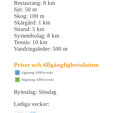
Restaurang: 8 km
Sjö: 50 m
Skog: 100 m
Skärgård: 1 km
Strand: 5 km
Systembolag: 8 km
Tennis: 10 km
Vandringsleder: 500 m
Priser och tillgänglighetsdatum
L
Lågsäsong: 6300 kr/vecka
H
Högsäsong: 6300 kr/vecka
Bytesdag: Söndag
Lediga veckor: