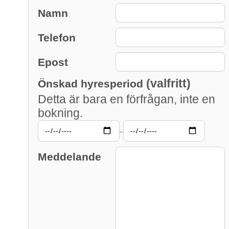
Namn
Telefon
Epost
(valfritt)
Önskad hyresperiod
Detta är bara en förfrågan, inte en
bokning.
–
Meddelande