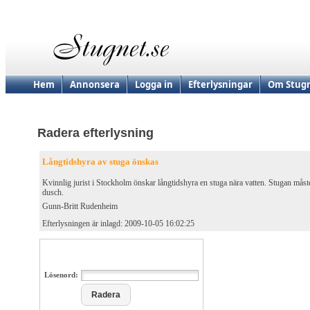
Hem
Annonsera
Logga in
Efterlysningar
Om Stugn
Radera efterlysning
Långtidshyra av stuga önskas
Kvinnlig jurist i Stockholm önskar långtidshyra en stuga nära vatten. Stugan måst
dusch.
Gunn-Britt Rudenheim
Efterlysningen är inlagd: 2009-10-05 16:02:25
Lösenord: