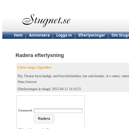
Hem
Annonsera
Logga in
Efterlysningar
Om Stugn
Radera efterlysning
Liten stuga, lägenhet
Hej. Önskar hyra lantligt, med bussförbindelse, har små hundar, el o vatten, vatten
Stina Jonsson
Efterlysningen är inlagd: 2015-04-11 14:14:25
Lösenord: