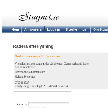
Hem
Annonsera
Logga in
Efterlysningar
Om Stugn
Radera efterlysning
Önskar hyra stuga för fyra vuxna
Vi önskar hyra en stuga under påskhelgen. Gärna närhet till fiske.
Allt är av intresse!
Hsvenonius@hotmail.com
Helena Svenonius
0705888527
Efterlysningen är inlagd: 2012-02-04 22:42:04
Lösenord: