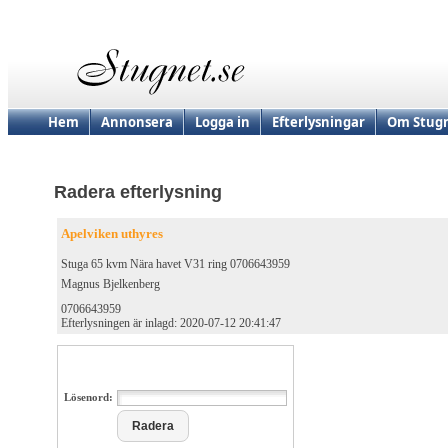
Hem
Annonsera
Logga in
Efterlysningar
Om Stugn
Radera efterlysning
Apelviken uthyres
Stuga 65 kvm Nära havet V31 ring 0706643959
Magnus Bjelkenberg
0706643959
Efterlysningen är inlagd: 2020-07-12 20:41:47
Lösenord: