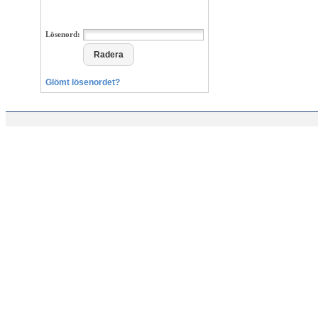
Lösenord:
Glömt lösenordet?