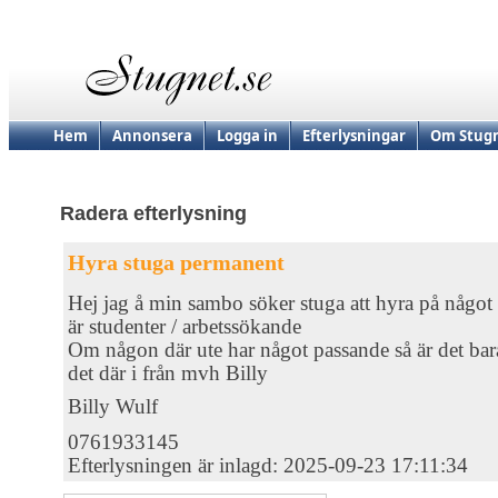
Hem
Annonsera
Logga in
Efterlysningar
Om Stugn
Radera efterlysning
Hyra stuga permanent
Hej jag å min sambo söker stuga att hyra på något 
är studenter / arbetssökande
Om någon där ute har något passande så är det bara 
det där i från mvh Billy
Billy Wulf
0761933145
Efterlysningen är inlagd: 2025-09-23 17:11:34