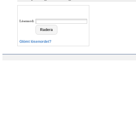
Lösenord:
Glömt lösenordet?