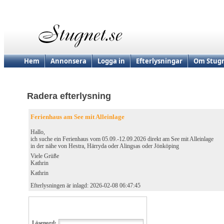
Hem
Annonsera
Logga in
Efterlysningar
Om Stugn
Radera efterlysning
Ferienhaus am See mit Alleinlage
Hallo,
ich suche ein Ferienhaus vom 05.09.-12.09.2026 direkt am See mit Alleinlage
in der nähe von Hestra, Härryda oder Alingsas oder Jönköping
Viele Grüße
Kathrin
Kathrin
Efterlysningen är inlagd: 2026-02-08 06:47:45
Lösenord: