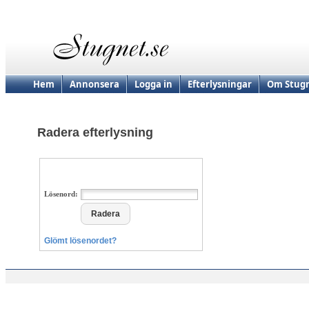
Hem
Annonsera
Logga in
Efterlysningar
Om Stugn
Radera efterlysning
Lösenord:
Glömt lösenordet?