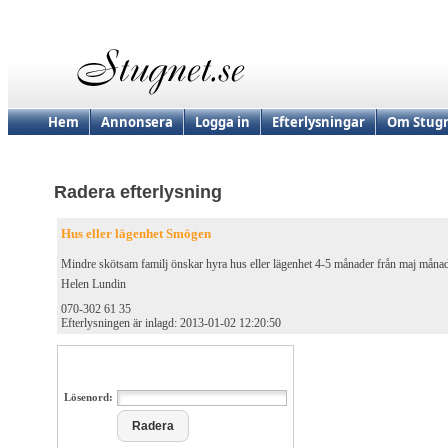
Hem
Annonsera
Logga in
Efterlysningar
Om Stugn
Radera efterlysning
Hus eller lägenhet Smögen
Mindre skötsam familj önskar hyra hus eller lägenhet 4-5 månader från maj måna
Helen Lundin
070-302 61 35
Efterlysningen är inlagd: 2013-01-02 12:20:50
Lösenord: