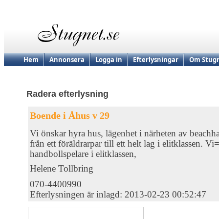
Hem
Annonsera
Logga in
Efterlysningar
Om Stugn
Radera efterlysning
Boende i Åhus v 29
Vi önskar hyra hus, lägenhet i närheten av beachha
från ett föräldrarpar till ett helt lag i elitklassen. V
handbollspelare i elitklassen,
Helene Tollbring
070-4400990
Efterlysningen är inlagd: 2013-02-23 00:52:47