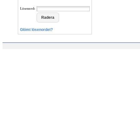
Lösenord:
Glömt lösenordet?