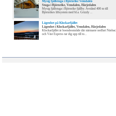
Mysig fjällstuga i Björnrike Vemdalen
Stuga i Björnrike, Vemdalen, Härjedalen
Mysig fjällstuga i Björnrike fjällby. Avstånd 400 m till
Björnrikes liftsystem med bl.a. Grizzly ...
Lägenhet på Klockarfjället
Lägenhet i Klockarfjället, Vemdalen, Härjedalen
Klockarfjället är boendeområde där närmaste nedfart Näsba
och Väst Express tar dig upp till to...