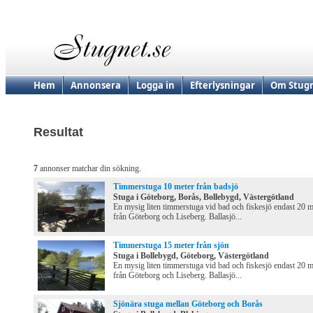
Hem
Annonsera
Logga in
Efterlysningar
Om Stugn
Resultat
7
annonser matchar din sökning.
Timmerstuga 10 meter från badsjö
Stuga i Göteborg, Borås, Bollebygd, Västergötland
En mysig liten timmerstuga vid bad och fiskesjö endast 20 
från Göteborg och Liseberg. Ballasjö...
Timmerstuga 15 meter från sjön
Stuga i Bollebygd, Göteborg, Västergötland
En mysig liten timmerstuga vid bad och fiskesjö endast 20 
från Göteborg och Liseberg. Ballasjö...
Sjönära stuga mellan Göteborg och Borås