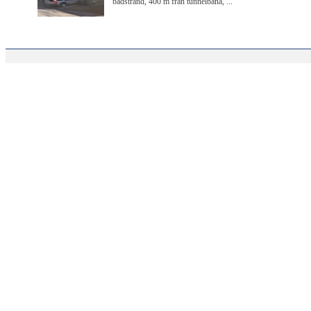
badstrand, 400 m från tunnelbana, ...