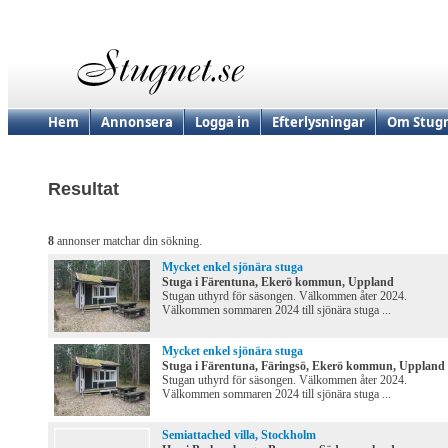
Hem
Annonsera
Logga in
Efterlysningar
Om Stugn
Resultat
8
annonser matchar din sökning.
Mycket enkel sjönära stuga
Stuga i Färentuna, Ekerö kommun, Uppland
Stugan uthyrd för säsongen. Välkommen åter 2024.
Välkommen sommaren 2024 till sjönära stuga ...
Mycket enkel sjönära stuga
Stuga i Färentuna, Färingsö, Ekerö kommun, Uppland
Stugan uthyrd för säsongen. Välkommen åter 2024.
Välkommen sommaren 2024 till sjönära stuga ...
Semiattached villa, Stockholm