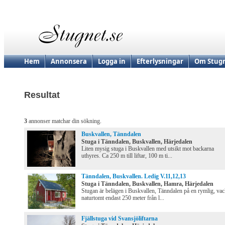
Hem
Annonsera
Logga in
Efterlysningar
Om Stugn
Resultat
3
annonser matchar din sökning.
Buskvallen, Tänndalen
Stuga i Tänndalen, Buskvallen, Härjedalen
Liten mysig stuga i Buskvallen med utsikt mot backarna
uthyres. Ca 250 m till liftar, 100 m ti...
Tänndalen, Buskvallen. Ledig V.11,12,13
Stuga i Tänndalen, Buskvallen, Hamra, Härjedalen
Stugan är belägen i Buskvallen, Tänndalen på en rymlig, vac
naturtomt endast 250 meter från l...
Fjällstuga vid Svansjöliftarna