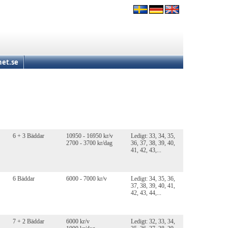
et.se
6 + 3 Bäddar
10950 - 16950 kr/v
Ledigt: 33, 34, 35,
2700 - 3700 kr/dag
36, 37, 38, 39, 40,
41, 42, 43,...
6 Bäddar
6000 - 7000 kr/v
Ledigt: 34, 35, 36,
37, 38, 39, 40, 41,
42, 43, 44,...
7 + 2 Bäddar
6000 kr/v
Ledigt: 32, 33, 34,