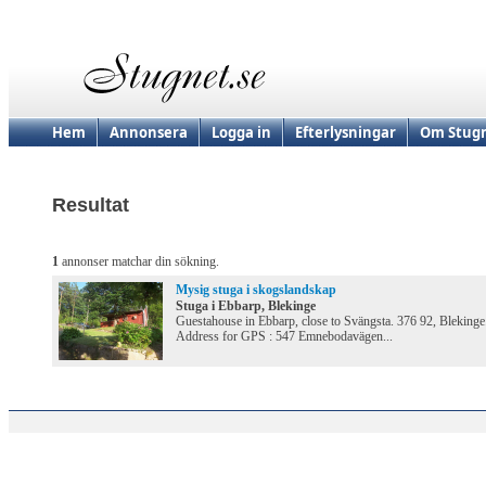
Hem
Annonsera
Logga in
Efterlysningar
Om Stugn
Resultat
1
annonser matchar din sökning.
Mysig stuga i skogslandskap
Stuga i Ebbarp, Blekinge
Guestahouse in Ebbarp, close to Svängsta. 376 92, Blekinge
Address for GPS : 547 Emnebodavägen...