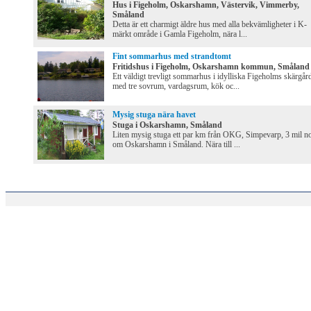
Hus i Figeholm, Oskarshamn, Västervik, Vimmerby,
Småland
Detta är ett charmigt äldre hus med alla bekvämligheter i K-
märkt område i Gamla Figeholm, nära l...
Fint sommarhus med strandtomt
Fritidshus i Figeholm, Oskarshamn kommun, Småland
Ett väldigt trevligt sommarhus i idylliska Figeholms skärgår
med tre sovrum, vardagsrum, kök oc...
Mysig stuga nära havet
Stuga i Oskarshamn, Småland
Liten mysig stuga ett par km från OKG, Simpevarp, 3 mil n
om Oskarshamn i Småland. Nära till ...