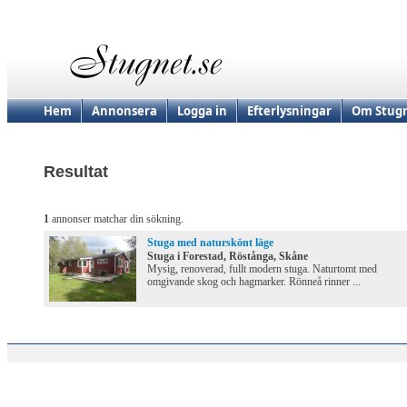
Hem
Annonsera
Logga in
Efterlysningar
Om Stugn
Resultat
1
annonser matchar din sökning.
Stuga med naturskönt läge
Stuga i Forestad, Röstånga, Skåne
Mysig, renoverad, fullt modern stuga. Naturtomt med
omgivande skog och hagmarker. Rönneå rinner ...