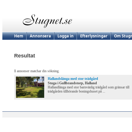
Hem
Annonsera
Logga in
Efterlysningar
Om Stugn
Resultat
1
annonser matchar din sökning.
Hallandslänga med stor trädgård
Stuga i Gullbrandstorp, Halland
Hallandlänga med stor barnvänlig trädgård som gränsar till
trädgården tillhörande boningshuset på ...