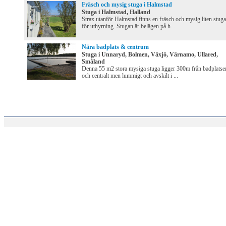
Fräsch och mysig stuga i Halmstad
Stuga i Halmstad, Halland
Strax utanför Halmstad finns en fräsch och mysig liten stuga
för uthyrning. Stugan är belägen på h...
Nära badplats & centrum
Stuga i Unnaryd, Bolmen, Växjö, Värnamo, Ullared,
Småland
Denna 55 m2 stora mysiga stuga ligger 300m från badplatse
och centralt men lummigt och avskilt i ...