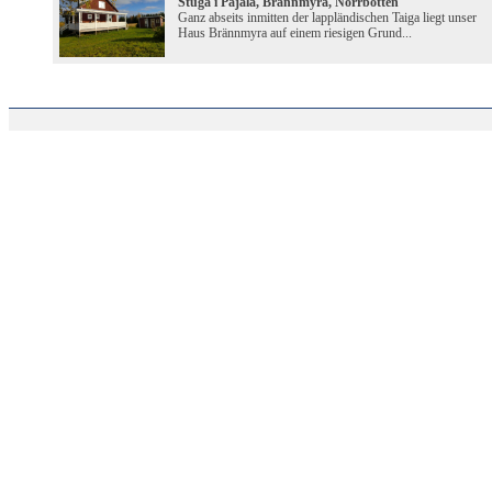
Stuga i Pajala, Brännmyra, Norrbotten
Ganz abseits inmitten der lappländischen Taiga liegt unser
Haus Brännmyra auf einem riesigen Grund...