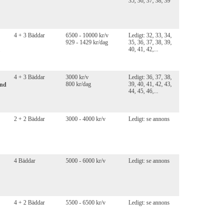
35, 36, 37, 38, 39
4 + 3 Bäddar
6500 - 10000 kr/v
Ledigt: 32, 33, 34,
929 - 1429 kr/dag
35, 36, 37, 38, 39,
40, 41, 42,...
4 + 3 Bäddar
3000 kr/v
Ledigt: 36, 37, 38,
800 kr/dag
39, 40, 41, 42, 43,
and
44, 45, 46,...
2 + 2 Bäddar
3000 - 4000 kr/v
Ledigt: se annons
4 Bäddar
5000 - 6000 kr/v
Ledigt: se annons
4 + 2 Bäddar
5500 - 6500 kr/v
Ledigt: se annons