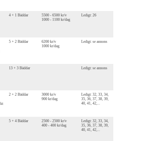
4 + 1 Bäddar
5500 - 6500 kr/v
Ledigt: 26
1000 - 1100 kr/dag
5 + 2 Bäddar
6200 kr/v
Ledigt: se annons
1000 kr/dag
13 + 3 Bäddar
Ledigt: se annons
2 + 2 Bäddar
3000 kr/v
Ledigt: 32, 33, 34,
900 kr/dag
35, 36, 37, 38, 39,
40, 41, 42,...
skt
5 + 4 Bäddar
2500 - 2500 kr/v
Ledigt: 32, 33, 34,
400 - 400 kr/dag
35, 36, 37, 38, 39,
40, 41, 42,...