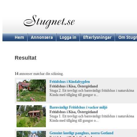
Hem
Annonsera
Logga in
Efterlysningar
Om Stugn
Resultat
14
annonser matchar din sökning.
Fritidshus i Kindabygden
Fritidshus i Kisa, Östergötland
Stuga 2. Ett trevligt och barnvänligt fritidshus i natursköna
Kinda med tillgång till gungor o...
Barnvänligt Fritidshus i vacker miljö
Fritidshus i Kisa, Östergötland
Stuga 1. Ett trevligt och barnvänligt fritidshus i natursköna
Kinda med tillgång till gungor o...
Genuint lantligt panghus, norra Gotland