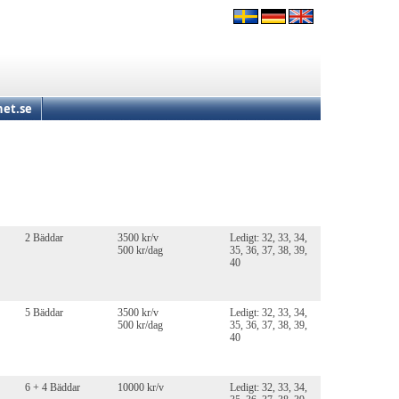
et.se
2 Bäddar
3500 kr/v
Ledigt: 32, 33, 34,
500 kr/dag
35, 36, 37, 38, 39,
40
5 Bäddar
3500 kr/v
Ledigt: 32, 33, 34,
500 kr/dag
35, 36, 37, 38, 39,
40
6 + 4 Bäddar
10000 kr/v
Ledigt: 32, 33, 34,