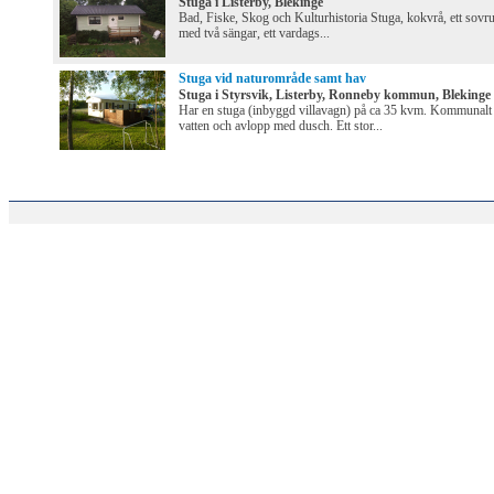
Stuga i Listerby, Blekinge
Bad, Fiske, Skog och Kulturhistoria Stuga, kokvrå, ett sov
med två sängar, ett vardags...
Stuga vid naturområde samt hav
Stuga i Styrsvik, Listerby, Ronneby kommun, Blekinge
Har en stuga (inbyggd villavagn) på ca 35 kvm. Kommunalt
vatten och avlopp med dusch. Ett stor...