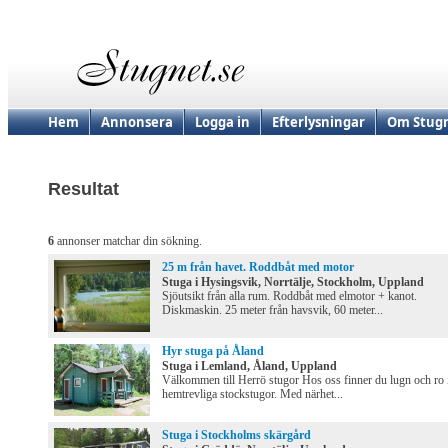
Hem
Annonsera
Logga in
Efterlysningar
Om Stugn
Resultat
6
annonser matchar din sökning.
25 m från havet. Roddbåt med motor
Stuga i Hysingsvik, Norrtälje, Stockholm, Uppland
Sjöutsikt från alla rum. Roddbåt med elmotor + kanot.
Diskmaskin. 25 meter från havsvik, 60 meter...
Hyr stuga på Åland
Stuga i Lemland, Åland, Uppland
Välkommen till Herrö stugor Hos oss finner du lugn och ro 
hemtrevliga stockstugor. Med närhet...
Stuga i Stockholms skärgård