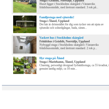
Stuga i Gräddö, Norrtälje, Uppland
Huset ligger i Stockholms skärgård i Västanviks
fritidshusområde, med åretrunt standard. 3 rok på...
Familjestuga med sjöutsikt!
Stuga i Åland, Uppland
Det här är drömstället för dig som tycker om att njuta av
sjöutsikt och solnedgångar, bada, simm...
Vackert hus i Stockholms skärgård
Fritidshus i Gräddö, Norrtälje, Uppland
Nybyggd stuga i Stockholms skärgård i Västanviks
fritidshusområde, med åretrunt standard. 2 rok p...
Hyr stuga på Åland
Stuga i Mariehamn, Åland, Uppland
Charmig, personligt designad fyrbäddsstuga, ca 55 kvadrat, 
genuint lantlig miljö, ca 10 min...