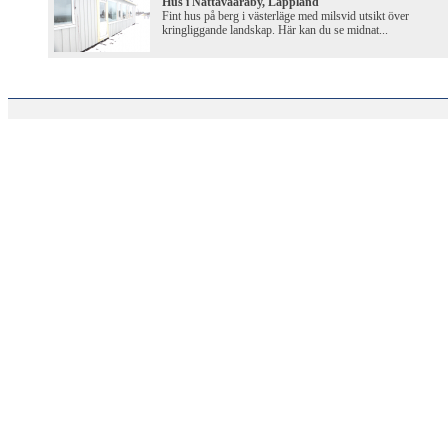
Hus i Nattavaaraby, Lappland
Fint hus på berg i västerläge med milsvid utsikt över
kringliggande landskap. Här kan du se midnat...