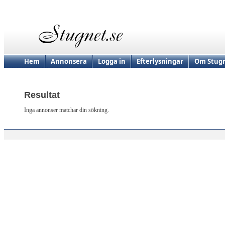
Hem
Annonsera
Logga in
Efterlysningar
Om Stugn
Resultat
Inga annonser matchar din sökning.