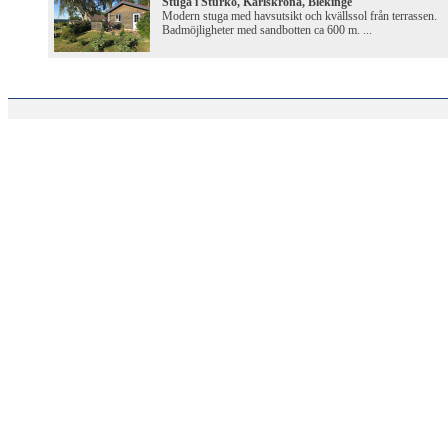
Stuga i Sturkö, Karlskrona, Blekinge
Modern stuga med havsutsikt och kvällssol från terrassen.
Badmöjligheter med sandbotten ca 600 m. ...