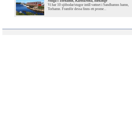
Stuga i Torhamn, Karlskrona, Blekinge
Vi har 10 sjöbodar/stugor intill vattnet i Sandhamns hamn,
Torhamn. Framför dessa finns ett prome...