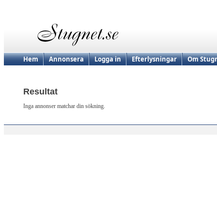
Hem
Annonsera
Logga in
Efterlysningar
Om Stugn
Resultat
Inga annonser matchar din sökning.