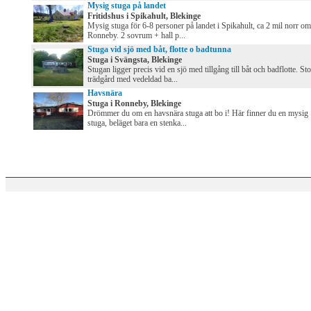
Mysig stuga på landet
Fritidshus i Spikahult, Blekinge
Mysig stuga för 6-8 personer på landet i Spikahult, ca 2 mil norr om
Ronneby. 2 sovrum + hall p...
Stuga vid sjö med båt, flotte o badtunna
Stuga i Svängsta, Blekinge
Stugan ligger precis vid en sjö med tillgång till båt och badflotte. Sto
trädgård med vedeldad ba...
Havsnära
Stuga i Ronneby, Blekinge
Drömmer du om en havsnära stuga att bo i! Här finner du en mysig
stuga, beläget bara en stenka...