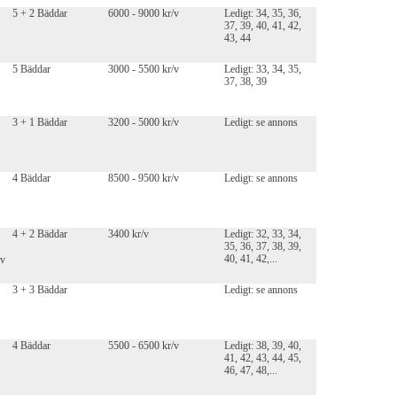
5 + 2 Bäddar
6000 - 9000 kr/v
Ledigt: 34, 35, 36,
37, 39, 40, 41, 42,
43, 44
5 Bäddar
3000 - 5500 kr/v
Ledigt: 33, 34, 35,
37, 38, 39
3 + 1 Bäddar
3200 - 5000 kr/v
Ledigt: se annons
4 Bäddar
8500 - 9500 kr/v
Ledigt: se annons
4 + 2 Bäddar
3400 kr/v
Ledigt: 32, 33, 34,
35, 36, 37, 38, 39,
40, 41, 42,...
av
3 + 3 Bäddar
Ledigt: se annons
4 Bäddar
5500 - 6500 kr/v
Ledigt: 38, 39, 40,
41, 42, 43, 44, 45,
46, 47, 48,...