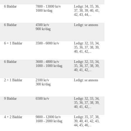
6 Bäddar
7800 - 13000 kr/v
Ledigt: 34, 35, 36,
1600 kr/dag
37, 38, 39, 40, 41,
42, 43, 44,...
6 Bäddar
4500 kr/v
Ledigt: se annons
900 kr/dag
6 + 1 Bäddar
3500 - 6000 kr/v
Ledigt: 32, 33, 34,
35, 36, 37, 38, 39,
40, 41, 42,...
6 Bäddar
3600 - 4800 kr/v
Ledigt: 32, 33, 34,
1000 - 1000 kr/dag
35, 36, 37, 38, 39,
40, 41, 42,...
2 + 1 Bäddar
2100 kr/v
Ledigt: se annons
300 kr/dag
9 Bäddar
6500 kr/v
Ledigt: 32, 33, 34,
35, 36, 37, 38, 39,
40, 41, 42,...
4 + 2 Bäddar
9800 - 12000 kr/v
Ledigt: 35, 37, 38,
1600 - 2000 kr/dag
39, 40, 41, 42, 43,
44, 45, 46,...