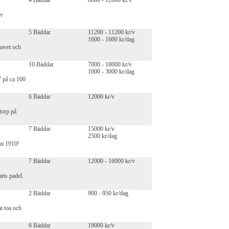
4 Bäddar
8000 - 12000 kr/v
av
5 Bäddar
11200 - 11200 kr/v
1600 - 1600 kr/dag
havet och
10 Bäddar
7000 - 18000 kr/v
1000 - 3000 kr/dag
 på ca 100
6 Bäddar
12000 kr/v
torp på
7 Bäddar
15000 kr/v
2500 kr/dag
ån 1910!
7 Bäddar
12000 - 16000 kr/v
tis padel.
2 Bäddar
900 - 950 kr/dag
t toa och
6 Bäddar
19000 kr/v