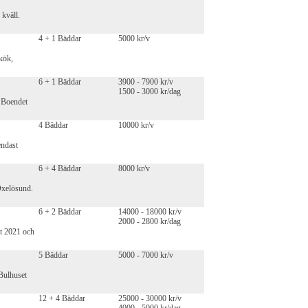
 kväll.
4 + 1 Bäddar
5000 kr/v
kök,
6 + 1 Bäddar
3900 - 7900 kr/v
1500 - 3000 kr/dag
 Boendet
4 Bäddar
10000 kr/v
endast
6 + 4 Bäddar
8000 kr/v
Oxelösund.
6 + 2 Bäddar
14000 - 18000 kr/v
2000 - 2800 kr/dag
t 2021 och
5 Bäddar
5000 - 7000 kr/v
Bulhuset
12 + 4 Bäddar
25000 - 30000 kr/v