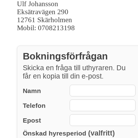
Ulf Johansson
Eksätravägen 290
12761 Skärholmen
Mobil: 0708213198
Bokningsförfrågan
Skicka en fråga till uthyraren. Du
får en kopia till din e-post.
Namn
Telefon
Epost
(valfritt)
Önskad hyresperiod