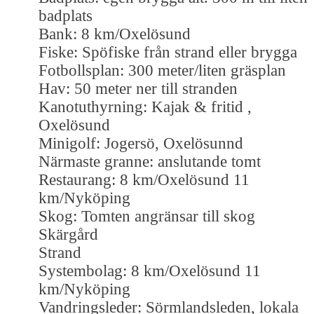
badplats
Bank: 8 km/Oxelösund
Fiske: Spöfiske från strand eller brygga
Fotbollsplan: 300 meter/liten gräsplan
Hav: 50 meter ner till stranden
Kanotuthyrning: Kajak & fritid ,
Oxelösund
Minigolf: Jogersö, Oxelösunnd
Närmaste granne: anslutande tomt
Restaurang: 8 km/Oxelösund 11
km/Nyköping
Skog: Tomten angränsar till skog
Skärgård
Strand
Systembolag: 8 km/Oxelösund 11
km/Nyköping
Vandringsleder: Sörmlandsleden, lokala