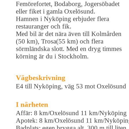
Femörefortet, Bodaborg, Jogersöbadet
eller fiket i gamla Oxelösund.
Hamnen i Nyköping erbjuder flera
restauranger och fik.
Med bil är det nära även till Kolmården
(50 km), Trosa(55 km) och flera
sörmländska slott. Med en dryg timmes
körning är du i Stockholm.
Vägbeskrivning
E4 till Nyköping, väg 53 mot Oxelösund
I närheten
Affär: 8 km/Oxelösund 11 km/Nyköping
Apotek: 8 km/Oxelösund 11 km/Nyköpin
Badplats: egen brygga alt. 300 m till liten