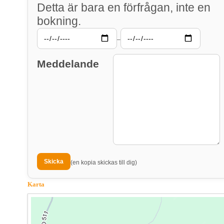
Detta är bara en förfrågan, inte en
bokning.
–
Meddelande
(en kopia skickas till dig)
Karta