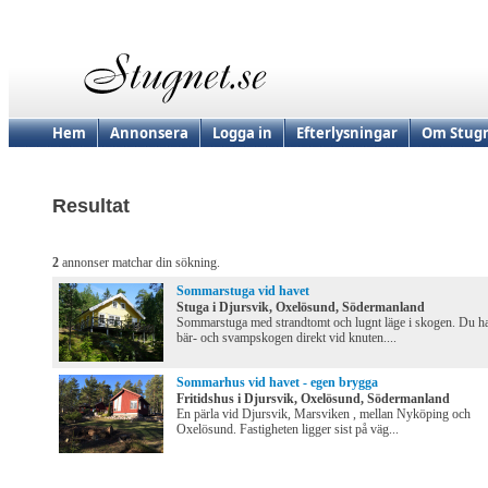
Hem
Annonsera
Logga in
Efterlysningar
Om Stugn
Resultat
2
annonser matchar din sökning.
Sommarstuga vid havet
Stuga i Djursvik, Oxelösund, Södermanland
Sommarstuga med strandtomt och lugnt läge i skogen. Du h
bär- och svampskogen direkt vid knuten....
Sommarhus vid havet - egen brygga
Fritidshus i Djursvik, Oxelösund, Södermanland
En pärla vid Djursvik, Marsviken , mellan Nyköping och
Oxelösund. Fastigheten ligger sist på väg...