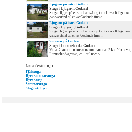
Ljugarn på östra Gotland
Stuga i Ljugarn, Gotland
Stugan ligger på en stor barnvänlig tomt i avskilt läge med
gångavstånd till en av Gotlands finast...
Ljugarn på östra Gotland
Stuga i Ljugarn, Gotland
Stugan ligger på en stor barnvänlig tomt i avskilt läge, med
gångavstånd till en av Gotlands finas...
Sommar på Gotland
Stuga i Lummelunda, Gotland
Vi har 2 stugor i natursköna omgivningar. 2 km från havet,
Lummelundagrottan, ca 1 mil norr o...
Liknande sökningar:
Fjällstuga
Hyra sommarstuga
Hyra stuga
Sommarstuga
Stuga att hyra