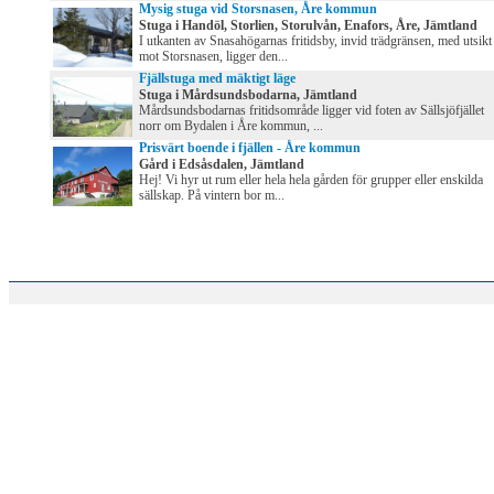
Mysig stuga vid Storsnasen, Åre kommun
Stuga i Handöl, Storlien, Storulvån, Enafors, Åre, Jämtland
I utkanten av Snasahögarnas fritidsby, invid trädgränsen, med utsikt
mot Storsnasen, ligger den...
Fjällstuga med mäktigt läge
Stuga i Mårdsundsbodarna, Jämtland
Mårdsundsbodarnas fritidsområde ligger vid foten av Sällsjöfjället
norr om Bydalen i Åre kommun, ...
Prisvärt boende i fjällen - Åre kommun
Gård i Edsåsdalen, Jämtland
Hej! Vi hyr ut rum eller hela hela gården för grupper eller enskilda
sällskap. På vintern bor m...