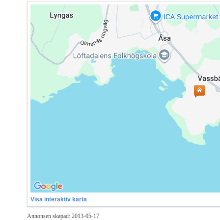
Visa interaktiv karta
Annonsen skapad: 2013-05-17