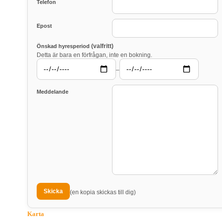
Telefon
Epost
(valfritt)
Önskad hyresperiod
Detta är bara en förfrågan, inte en bokning.
–
Meddelande
(en kopia skickas till dig)
Karta