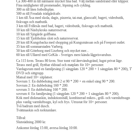
Ca 300-400 m till närmaste mycket fina bad. Välj mellan sandstrand eller klippor.
Fina möjligheter till promenader, löpning och cykling.
300 m till liten fotbollsplan.
500 m till Freadals trädgårdcafe.
1 km till Åsa med skola, dagis, pizzeria, tai-mat, glasscafé, bageri, videobutik,
fiskvagn och matbutik.
3 km till Frillesås med bad, bageri, videobutik, fiskvagn och matbutik.
10 km till Näsbykroks naturreservat.
10 km till Sjögärde golfbana.
15 km till Tjolöholms slott och naturreservat.
20 km till Kungsbacka med shopping på Kungsmässan och på Freeport outlet.
35 km till sommarstaden Varberg.
50 km till Göteborg med Liseberg och mycket mer...
60 km till Ullared med GeKås - Sveriges mest kända lågprisvaruhus.
Ca 115 kvm. Terass 80 kvm. Stor tomt vid återvändsgränd, lugnt privat läge.
Terass med grill, flyttbar eldstad och matplats för 10+ personer.
Vardagsrum med en familjesäng (1 sängplats 120 * 200 + 1 sängplats 80 * 200), 
DVD och sittgrupp.
Matsal med 10+ sitplatser.
Sovrum 1: En dubbelsäng med 2 st 90 * 200 + en enkel säng 90 * 200.
Sovrum 2: En dubbelsäng 160 * 200.
sovrum 3: En dubbelsäng 160 * 200.
sovrum 4: En familjesäng (1 sängplats 120 * 200 + 1 sängplats 80 * 200).
Kök med diskmaskin, induktionshäll, kombinerad mikro-, grill- och varmluftsugn
plus vanlig varmluftsugn, kyl och frys. Utrustat för 10+ personer.
Två badrum med dusch.
Tvättmaskin och torktumlare.
Tillval:
Slutstädning 2000 kr.
Ankomst lördag 15:00, avresa lördag 10:00.