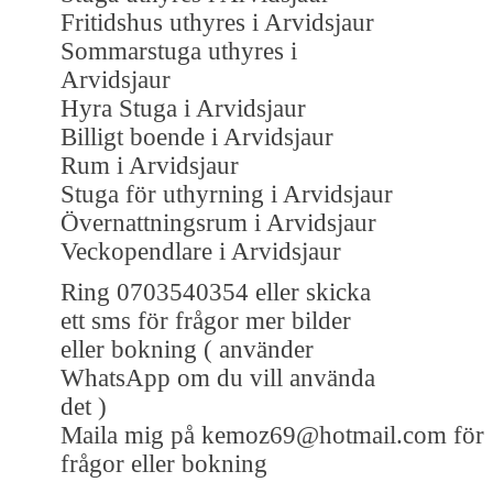
Fritidshus uthyres i Arvidsjaur
Sommarstuga uthyres i
Arvidsjaur
Hyra Stuga i Arvidsjaur
Billigt boende i Arvidsjaur
Rum i Arvidsjaur
Stuga för uthyrning i Arvidsjaur
Övernattningsrum i Arvidsjaur
Veckopendlare i Arvidsjaur
Ring 0703540354 eller skicka
ett sms för frågor mer bilder
eller bokning ( använder
WhatsApp om du vill använda
det )
Maila mig på kemoz69@hotmail.com för
frågor eller bokning