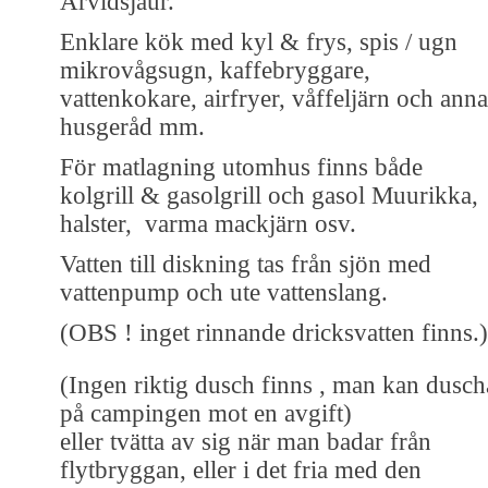
Arvidsjaur.
Enklare kök med kyl & frys, spis / ugn
mikrovågsugn, kaffebryggare,
vattenkokare, airfryer, våffeljärn och anna
husgeråd mm.
För matlagning utomhus finns både
kolgrill & gasolgrill och gasol Muurikka,
halster, varma mackjärn osv.
Vatten till diskning tas från sjön med
vattenpump och ute vattenslang.
(OBS ! inget rinnande dricksvatten finns.)
(Ingen riktig dusch finns , man kan dusch
på campingen mot en avgift)
eller tvätta av sig när man badar från
flytbryggan, eller i det fria med den