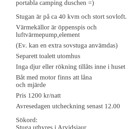
portabla camping duschen =)
Stugan är på ca 40 kvm och stort sovloft.
Värmekällor är öppenspis och
luftvärmepump,element
(Ev. kan en extra sovstuga anvämdas)
Separett toalett utomhus
Inga djur eller rökning tillåts inne i huset
Båt med motor finns att låna
och mjärde
Pris 1200 kr/natt
Avresedagen utcheckning senast 12.00
Sökord:
Stuga uthyres i Arvidsjaur