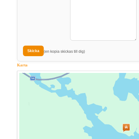
(en kopia skickas till dig)
Karta