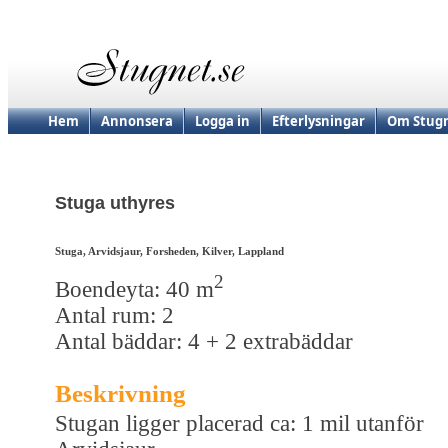
Hem
Annonsera
Logga in
Efterlysningar
Om Stugn
Stuga uthyres
Stuga, Arvidsjaur, Forsheden, Kilver, Lappland
2
Boendeyta: 40 m
Antal rum: 2
Antal bäddar: 4 + 2 extrabäddar
Beskrivning
Stugan ligger placerad ca: 1 mil utanför