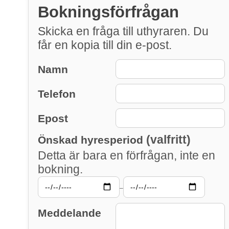
Bokningsförfrågan
Skicka en fråga till uthyraren. Du
får en kopia till din e-post.
Namn
Telefon
Epost
(valfritt)
Önskad hyresperiod
Detta är bara en förfrågan, inte en
bokning.
–
Meddelande