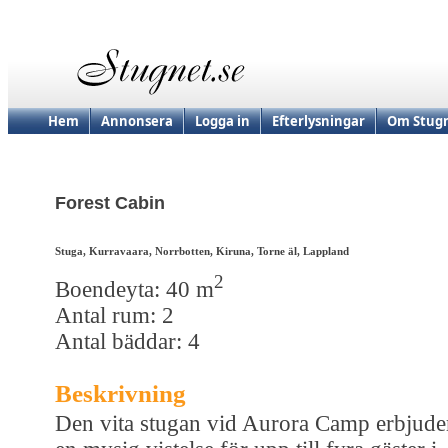
Hem
Annonsera
Logga in
Efterlysningar
Om Stugn
Forest Cabin
Stuga, Kurravaara, Norrbotten, Kiruna, Torne äl, Lappland
2
Boendeyta: 40 m
Antal rum: 2
Antal bäddar: 4
Beskrivning
Den vita stugan vid Aurora Camp erbjude