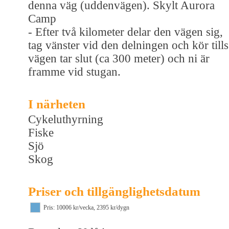
denna väg (uddenvägen). Skylt Aurora
Camp
- Efter två kilometer delar den vägen sig,
tag vänster vid den delningen och kör tills
vägen tar slut (ca 300 meter) och ni är
framme vid stugan.
I närheten
Cykeluthyrning
Fiske
Sjö
Skog
Priser och tillgänglighetsdatum
Pris: 10006 kr/vecka, 2395 kr/dygn