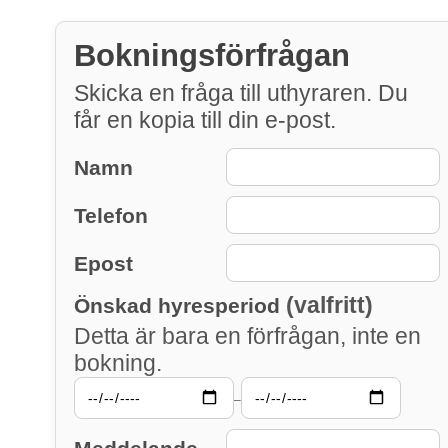
Bokningsförfrågan
Skicka en fråga till uthyraren. Du
får en kopia till din e-post.
Namn
Telefon
Epost
(valfritt)
Önskad hyresperiod
Detta är bara en förfrågan, inte en
bokning.
–