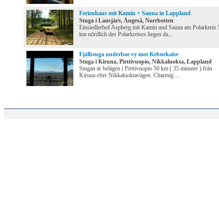
Ferienhaus mit Kamin + Sauna in Lappland
Stuga i Lansjärv, Ängeså, Norrbotten
Einsiedlerhof Aspberg mit Kamin und Sauna am Polarkreis 
km nördlich des Polarkreises liegen da...
Fjällstuga underbar vy mot Kebnekaise
Stuga i Kiruna, Pirttivuopio, Nikkaluokta, Lappland
Stugan är belägen i Pirttivuopio 50 km ( 35 minuter ) från
Kiruna efter Nikkaluoktavägen. Charmig ...