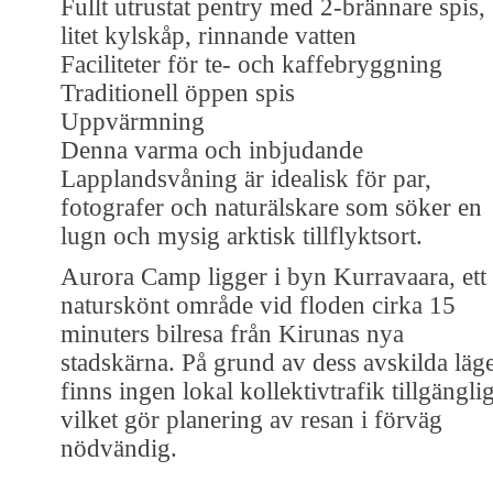
Fullt utrustat pentry med 2-brännare spis,
litet kylskåp, rinnande vatten
Faciliteter för te- och kaffebryggning
Traditionell öppen spis
Uppvärmning
Denna varma och inbjudande
Lapplandsvåning är idealisk för par,
fotografer och naturälskare som söker en
lugn och mysig arktisk tillflyktsort.
Aurora Camp ligger i byn Kurravaara, ett
naturskönt område vid floden cirka 15
minuters bilresa från Kirunas nya
stadskärna. På grund av dess avskilda läg
finns ingen lokal kollektivtrafik tillgänglig
vilket gör planering av resan i förväg
nödvändig.