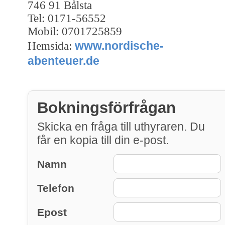
746 91 Bålsta
Tel: 0171-56552
Mobil: 0701725859
www.nordische-
Hemsida:
abenteuer.de
Bokningsförfrågan
Skicka en fråga till uthyraren. Du
får en kopia till din e-post.
Namn
Telefon
Epost