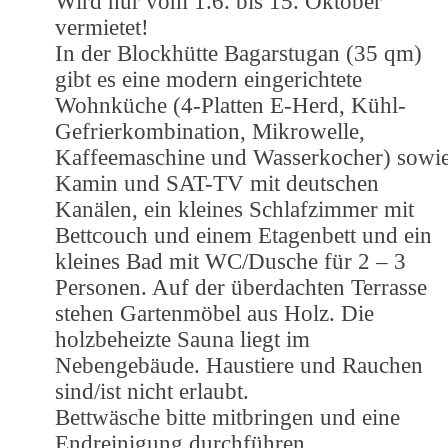
Wird nur vom 1.6. bis 15. Oktober
vermietet!
In der Blockhütte Bagarstugan (35 qm)
gibt es eine modern eingerichtete
Wohnküche (4-Platten E-Herd, Kühl-
Gefrierkombination, Mikrowelle,
Kaffeemaschine und Wasserkocher) sowi
Kamin und SAT-TV mit deutschen
Kanälen, ein kleines Schlafzimmer mit
Bettcouch und einem Etagenbett und ein
kleines Bad mit WC/Dusche für 2 – 3
Personen. Auf der überdachten Terrasse
stehen Gartenmöbel aus Holz. Die
holzbeheizte Sauna liegt im
Nebengebäude. Haustiere und Rauchen
sind/ist nicht erlaubt.
Bettwäsche bitte mitbringen und eine
Endreinigung durchführen