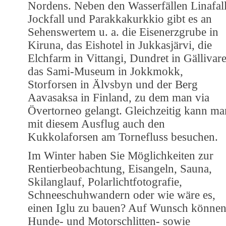
Nordens. Neben den Wasserfällen Linafall
Jockfall und Parakkakurkkio gibt es an
Sehenswertem u. a. die Eisenerzgrube in
Kiruna, das Eishotel in Jukkasjärvi, die
Elchfarm in Vittangi, Dundret in Gällivare
das Sami-Museum in Jokkmokk,
Storforsen in Älvsbyn und der Berg
Aavasaksa in Finland, zu dem man via
Övertorneo gelangt. Gleichzeitig kann ma
mit diesem Ausflug auch den
Kukkolaforsen am Tornefluss besuchen.
Im Winter haben Sie Möglichkeiten zur
Rentierbeobachtung, Eisangeln, Sauna,
Skilanglauf, Polarlichtfotografie,
Schneeschuhwandern oder wie wäre es,
einen Iglu zu bauen? Auf Wunsch könne
Hunde- und Motorschlitten- sowie