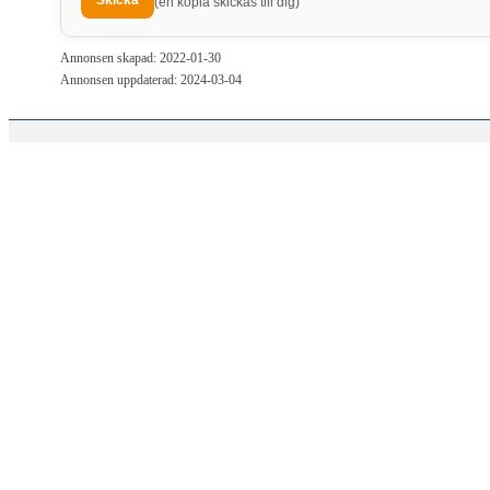
(en kopia skickas till dig)
Annonsen skapad: 2022-01-30
Annonsen uppdaterad: 2024-03-04