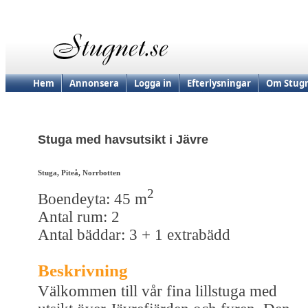
Hem
Annonsera
Logga in
Efterlysningar
Om Stugn
Stuga med havsutsikt i Jävre
Stuga, Piteå, Norrbotten
2
Boendeyta: 45 m
Antal rum: 2
Antal bäddar: 3 + 1 extrabädd
Beskrivning
Välkommen till vår fina lillstuga med