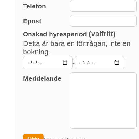
Telefon
Epost
(valfritt)
Önskad hyresperiod
Detta är bara en förfrågan, inte en
bokning.
–
Meddelande