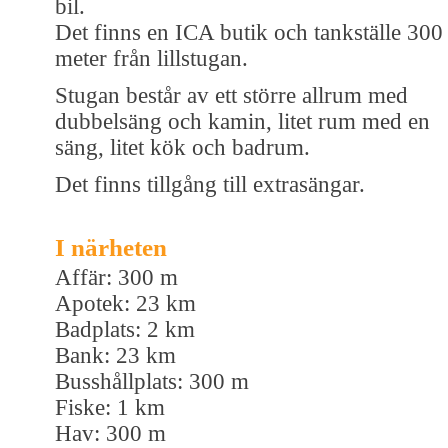
bil.
Det finns en ICA butik och tankställe 300
meter från lillstugan.
Stugan består av ett större allrum med
dubbelsäng och kamin, litet rum med en
säng, litet kök och badrum.
Det finns tillgång till extrasängar.
I närheten
Affär: 300 m
Apotek: 23 km
Badplats: 2 km
Bank: 23 km
Busshållplats: 300 m
Fiske: 1 km
Hav: 300 m