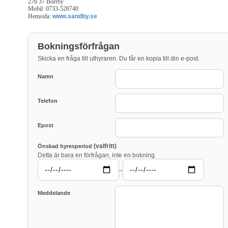
276 37 Borrby
Mobil: 0733-528740
Hemsida:
www.sandby.se
Bokningsförfrågan
Skicka en fråga till uthyraren. Du får en kopia till din e-post.
Namn
Telefon
Epost
(valfritt)
Önskad hyresperiod
Detta är bara en förfrågan, inte en bokning.
–
Meddelande