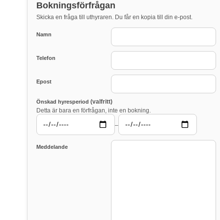
Bokningsförfrågan
Skicka en fråga till uthyraren. Du får en kopia till din e-post.
Namn
Telefon
Epost
(valfritt)
Önskad hyresperiod
Detta är bara en förfrågan, inte en bokning.
–
Meddelande