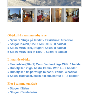
Objekt från samma uthyrare
» Sjönära Stuga på landet - Eskilstuna: 6 bäddar
n.
» Stugor i Sälen, SISTA MINUTEN: 8 bäddar
» SISTA MINUTEN, Stugor i Sälen: 8 bäddar
» SISTA MINUTEN fr 1800:-, Sälen: 4 bäddar
Liknande objekt
» Tandådalen[30m2] Centr Vackert läge WiFi: 4 bäddar
» Hundfjället, 2 lgh, bastu, kamin, Wifi: 4 + 2 bäddar
» Hundfjället, fin parstuga m bastu kamin: 4 bäddar
» Sälen, Högfjället, ski in-ski out, bastu: 4 + 2 bäddar
Fler i samma område
» Stugor i Sälen
» Stugor i Tandådalen