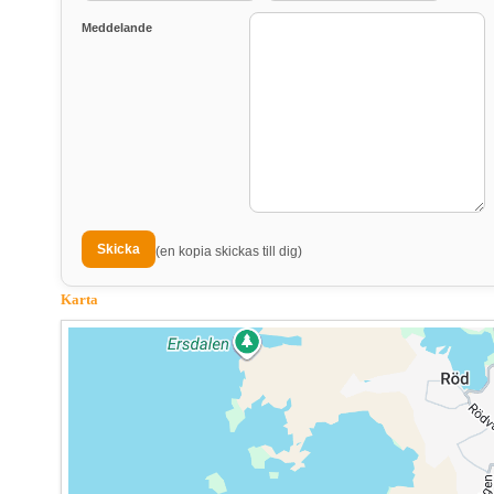
Meddelande
(en kopia skickas till dig)
Karta