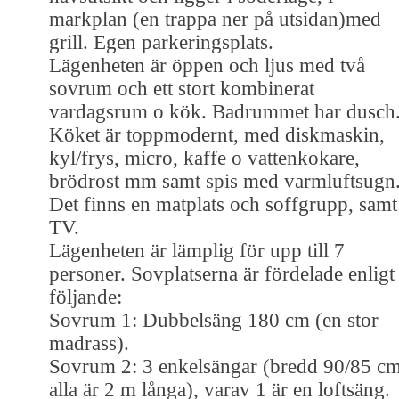
markplan (en trappa ner på utsidan)med
grill. Egen parkeringsplats.
Lägenheten är öppen och ljus med två
sovrum och ett stort kombinerat
vardagsrum o kök. Badrummet har dusch
Köket är toppmodernt, med diskmaskin,
kyl/frys, micro, kaffe o vattenkokare,
brödrost mm samt spis med varmluftsugn
Det finns en matplats och soffgrupp, samt
TV.
Lägenheten är lämplig för upp till 7
personer. Sovplatserna är fördelade enligt
följande:
Sovrum 1: Dubbelsäng 180 cm (en stor
madrass).
Sovrum 2: 3 enkelsängar (bredd 90/85 cm
alla är 2 m långa), varav 1 är en loftsäng.