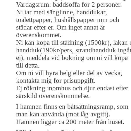
Vardagsrum: bäddsoffa för 2 personer.
Ni tar med sänglinne, handdukar,
toalettpapper, hushållspapper mm och
städar efter er. Om inget annat är
överenskommet.
Ni kan köpa till städning (1500kr), lakan 
handduk(190kr/pers, strandhandduk ingå
ej), meddela vid bokning om ni vill köpa
till detta.
Om ni vill hyra helg eller del av vecka,
kontakta mig för prisuppgift.
Ej rökning inomhus och djur endast efter
särskild överenskommelse.
I hamnen finns en båtsättningsramp, som
man kan använda (mot låg avgift).
Hamnen ligger ca 200 meter från huset.