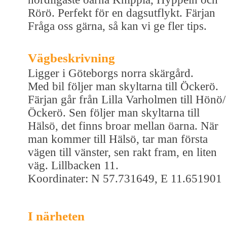
Rörö. Perfekt för en dagsutflykt. Färjan
Fråga oss gärna, så kan vi ge fler tips.
Vägbeskrivning
Ligger i Göteborgs norra skärgård.
Med bil följer man skyltarna till Öckerö.
Färjan går från Lilla Varholmen till Hönö/
Öckerö. Sen följer man skyltarna till
Hälsö, det finns broar mellan öarna. När
man kommer till Hälsö, tar man första
vägen till vänster, sen rakt fram, en liten
väg. Lillbacken 11.
Koordinater: N 57.731649, E 11.651901
I närheten