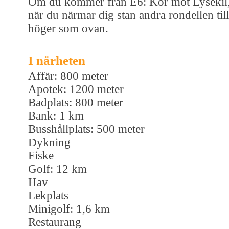
Om du kommer från E6: Kör mot Lysekil
när du närmar dig stan andra rondellen till
höger som ovan.
I närheten
Affär: 800 meter
Apotek: 1200 meter
Badplats: 800 meter
Bank: 1 km
Busshållplats: 500 meter
Dykning
Fiske
Golf: 12 km
Hav
Lekplats
Minigolf: 1,6 km
Restaurang