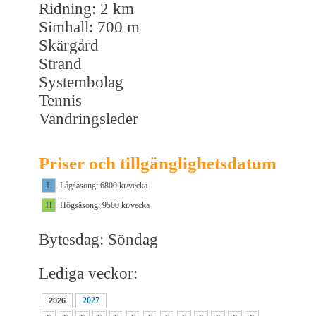
Ridning: 2 km
Simhall: 700 m
Skärgård
Strand
Systembolag
Tennis
Vandringsleder
Priser och tillgänglighetsdatum
L
Lågsäsong: 6800 kr/vecka
H
Högsäsong: 9500 kr/vecka
Bytesdag: Söndag
Lediga veckor:
2027
2026