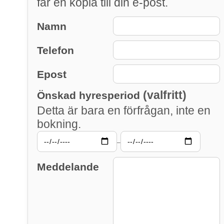
får en kopia till din e-post.
Namn
Telefon
Epost
(valfritt)
Önskad hyresperiod
Detta är bara en förfrågan, inte en
bokning.
–
Meddelande