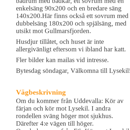
badrum med badkar, ett sovrum med en
enkelsäng 90x200 och en bredare säng
140x200.Här finns också ett sovrum med
dubbelsäng 180x200 och spjälsäng, med
utsikt mot Gullmarsfjorden.
Husdjur tillåtet, och huset är inte
allergivänligt eftersom vi ibland har katt.
Fler bilder kan mailas vid intresse.
Bytesdag söndagar, Välkomna till Lysekil
Vägbeskrivning
Om du kommer från Uddevalla: Kör av
färjan och kör mot Lysekil. I andra
rondellen sväng höger mot sjukhus.
Därefter 4:e vägen till höger.